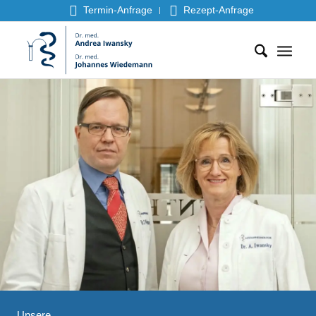
Termin-Anfrage
Rezept-Anfrage
Unsere