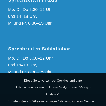
Sprechzeiten Praxis
Mo, Di, Do 8.30–12 Uhr
und 14–18 Uhr,
Mi und Fr. 8.30–15 Uhr
Sprechzeiten Schlaflabor
Mo, Di, Do 8.30–12 Uhr
und 14–18 Uhr,
Mi und Fr. 8.30–15 Uhr
Diese Seite verwendet Cookies und eine
Reichweitenmessung mit dem Analysedienst "Google
Analytics".
Indem Sie auf "Alles akzeptieren" klicken, stimmen Sie der
© Copyright - Alsterpneumologie - Facharztpraxis